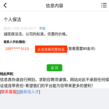
信息内容
个人保洁
巢湖人才网 2026.08.07
举报
诚揽保洁活，公司的标准，优惠的价格。
联系人手机/微信：
(查看需要80金币)
188****1610
点击查看完整信息
特此声明：
信息真伪请自行辨别，求职应聘须谨慎，网站对此不承担任何保
证或连带责任! 希望我们的平台能为您带来更多的便利！
[
联系客服
]
[
最新找人才
]